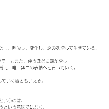
とも、呼吸し、変化し、深みを増して生きている。
ンブラーもまた、使うほどに艶が増し、
覚え、唯一無二の表情へと育っていく。
”していく器ともいえる。
というのは、
うという意味ではなく、