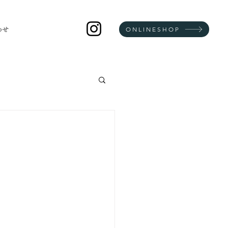
ONLINESHOP
わせ