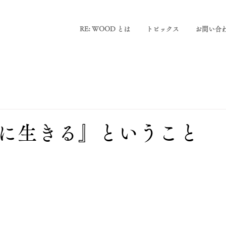
RE: WOOD とは
トピックス
お問い合
に生きる』ということ