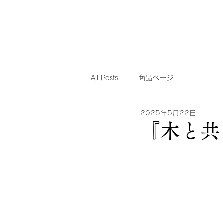
All Posts
商品ページ
2025年5月22日
『木と共