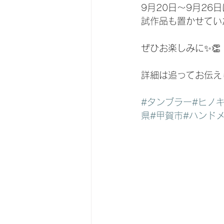
9月20日〜9月2
試作品も置かせてい
ぜひお楽しみに✨👏
詳細は追ってお伝え
#タンブラー
#ヒノ
県
#甲賀市
#ハンド