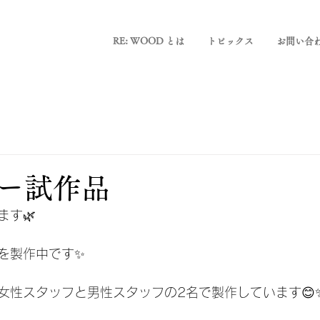
RE: WOOD とは
トピックス
お問い合
ー試作品
ます🌿
を製作中です✨
女性スタッフと男性スタッフの2名で製作しています😊