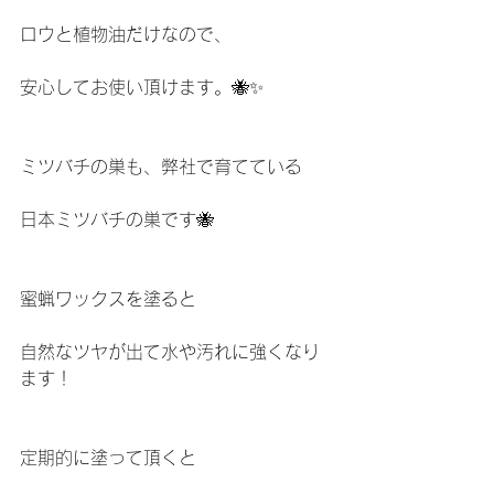
ロウと植物油だけなので、
安心してお使い頂けます。🐝✨
ミツバチの巣も、弊社で育てている
日本ミツバチの巣です🐝
蜜蝋ワックスを塗ると
自然なツヤが出て水や汚れに強くなり
ます！
定期的に塗って頂くと