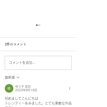
2件のコメント
出展のお知らせ
意匠登録完了し
コメントを追加…
最新順
ゆう子 金田
2023年8月19日
初めましてこんにちは
トレンディーをみました。とても素敵な作品