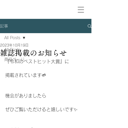
記事
All Posts
2023年10月19日
All Posts
雑誌掲載のお知らせ
商品ページ
『令和のベストヒット大賞』に
掲載されています🌱
機会がありましたら
ぜひご覧いただけると嬉しいです✨