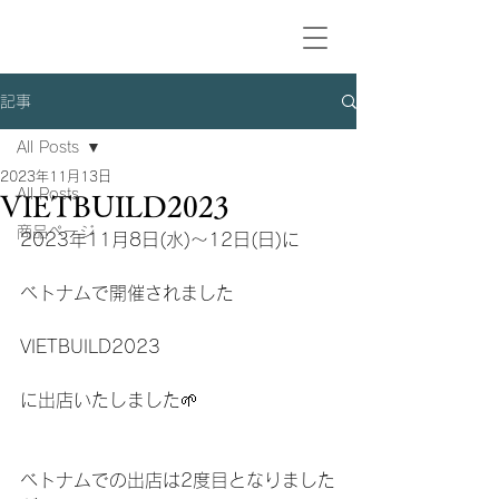
記事
All Posts
2023年11月13日
All Posts
VIETBUILD2023
商品ページ
2023年11月8日(水)〜12日(日)に
ベトナムで開催されました
VIETBUILD2023
に出店いたしました🌱
ベトナムでの出店は2度目となりました