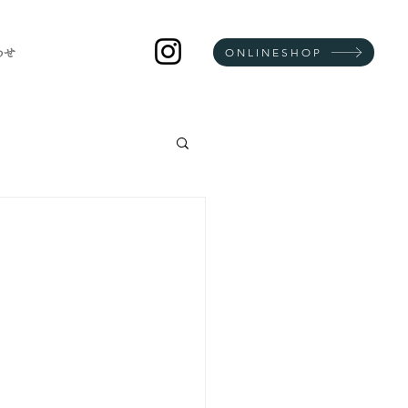
ONLINESHOP
わせ